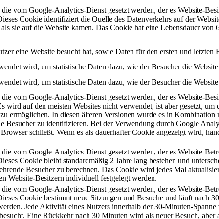
s, die vom Google-Analytics-Dienst gesetzt werden, der es Website-Besi
ieses Cookie identifiziert die Quelle des Datenverkehrs auf der Websi
 als sie auf die Website kamen. Das Cookie hat eine Lebensdauer von 
tzer eine Website besucht hat, sowie Daten für den ersten und letzte
rwendet wird, um statistische Daten dazu, wie der Besucher die Website 
rwendet wird, um statistische Daten dazu, wie der Besucher die Website 
s, die vom Google-Analytics-Dienst gesetzt werden, der es Website-Besi
 wird auf den meisten Websites nicht verwendet, ist aber gesetzt, um di
, zu ermöglichen. In diesen älteren Versionen wurde es in Kombinati
 Besucher zu identifizieren. Bei der Verwendung durch Google Analyt
 Browser schließt. Wenn es als dauerhafter Cookie angezeigt wird, han
s, die vom Google-Analytics-Dienst gesetzt werden, der es Website-Betr
Dieses Cookie bleibt standardmäßig 2 Jahre lang bestehen und untersc
kehrende Besucher zu berechnen. Das Cookie wird jedes Mal aktualisie
 Website-Besitzern individuell festgelegt werden.
s, die vom Google-Analytics-Dienst gesetzt werden, der es Website-Betr
Dieses Cookie bestimmt neue Sitzungen und Besuche und läuft nach 30
erden. Jede Aktivität eines Nutzers innerhalb der 30-Minuten-Spanne 
 besucht. Eine Rückkehr nach 30 Minuten wird als neuer Besuch, aber 