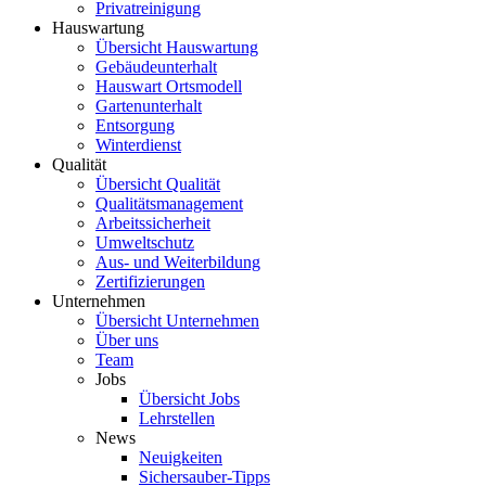
Privatreinigung
Hauswartung
Übersicht Hauswartung
Gebäudeunterhalt
Hauswart Ortsmodell
Gartenunterhalt
Entsorgung
Winterdienst
Qualität
Übersicht Qualität
Qualitätsmanagement
Arbeitssicherheit
Umweltschutz
Aus- und Weiterbildung
Zertifizierungen
Unternehmen
Übersicht Unternehmen
Über uns
Team
Jobs
Übersicht Jobs
Lehrstellen
News
Neuigkeiten
Sichersauber-Tipps