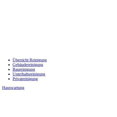
Übersicht Reinigung
Gebäudereinigung
Baureinigung
Unterhaltsreinigung
Privatreinigung
Hauswartung