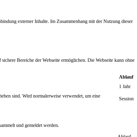
inbindung externer Inhalte. Im Zusammenhang mit der Nutzung dieser
f sichere Bereiche der Webseite ermöglichen. Die Webseite kann ohne
Ablauf
1 Jahr
rieben sind. Wird normalerweise verwendet, um eine
Session
gesammelt und gemeldet werden.
Ablauf