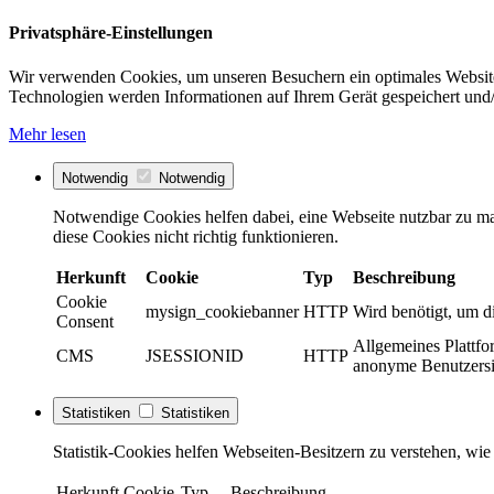
Privatsphäre-Einstellungen
Wir verwenden Cookies, um unseren Besuchern ein optimales Website
Technologien werden Informationen auf Ihrem Gerät gespeichert und/
Mehr lesen
Notwendig
Notwendig
Notwendige Cookies helfen dabei, eine Webseite nutzbar zu ma
diese Cookies nicht richtig funktionieren.
Herkunft
Cookie
Typ
Beschreibung
Cookie
mysign_cookiebanner
HTTP
Wird benötigt, um d
Consent
Allgemeines Plattfo
CMS
JSESSIONID
HTTP
anonyme Benutzersit
Statistiken
Statistiken
Statistik-Cookies helfen Webseiten-Besitzern zu verstehen, w
Herkunft
Cookie
Typ
Beschreibung