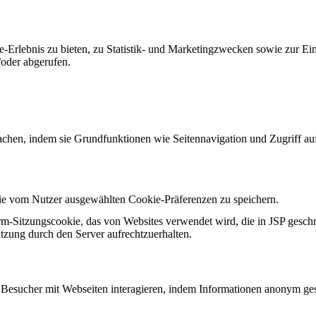
-Erlebnis zu bieten, zu Statistik- und Marketingzwecken sowie zur E
oder abgerufen.
chen, indem sie Grundfunktionen wie Seitennavigation und Zugriff au
ie vom Nutzer ausgewählten Cookie-Präferenzen zu speichern.
rm-Sitzungscookie, das von Websites verwendet wird, die in JSP gesch
zung durch den Server aufrechtzuerhalten.
ie Besucher mit Webseiten interagieren, indem Informationen anonym 