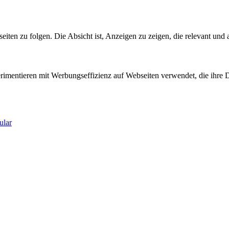
n zu folgen. Die Absicht ist, Anzeigen zu zeigen, die relevant und a
entieren mit Werbungseffizienz auf Webseiten verwendet, die ihre D
ular