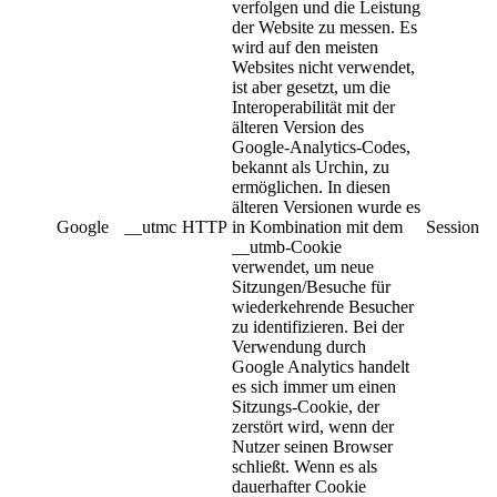
verfolgen und die Leistung
der Website zu messen. Es
wird auf den meisten
Websites nicht verwendet,
ist aber gesetzt, um die
Interoperabilität mit der
älteren Version des
Google-Analytics-Codes,
bekannt als Urchin, zu
ermöglichen. In diesen
älteren Versionen wurde es
Google
__utmc
HTTP
in Kombination mit dem
Session
__utmb-Cookie
verwendet, um neue
Sitzungen/Besuche für
wiederkehrende Besucher
zu identifizieren. Bei der
Verwendung durch
Google Analytics handelt
es sich immer um einen
Sitzungs-Cookie, der
zerstört wird, wenn der
Nutzer seinen Browser
schließt. Wenn es als
dauerhafter Cookie