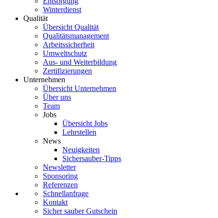
Entsorgung
Winterdienst
Qualität
Übersicht Qualität
Qualitätsmanagement
Arbeitssicherheit
Umweltschutz
Aus- und Weiterbildung
Zertifizierungen
Unternehmen
Übersicht Unternehmen
Über uns
Team
Jobs
Übersicht Jobs
Lehrstellen
News
Neuigkeiten
Sichersauber-Tipps
Newsletter
Sponsoring
Referenzen
Schnellanfrage
Kontakt
Sicher sauber Gutschein