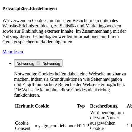
Privatsphäre-Einstellungen
Wir verwenden Cookies, um unseren Besuchern ein optimales
Website-Erlebnis zu bieten, zu Statistik- und Marketingzwecken
sowie zur Einbindung externer Inhalte. Im Zusammenhang mit der
Nutzung dieser Technologien werden Informationen auf Ihrem
Gerät gespeichert und/oder abgerufen.
Mehr lesen
Notwendig
Notwendig
Notwendige Cookies helfen dabei, eine Webseite nutzbar zu
machen, indem sie Grundfunktionen wie Seitennavigation
und Zugriff auf sichere Bereiche der Webseite ermöglichen.
Die Webseite kann ohne diese Cookies nicht richtig
funktionieren.
Herkunft
Cookie
Typ
Beschreibung
Ab
Wird benötigt, um
die vom Nutzer
Cookie
ausgewählten
mysign_cookiebanner
HTTP
1 
Consent
Cookie-