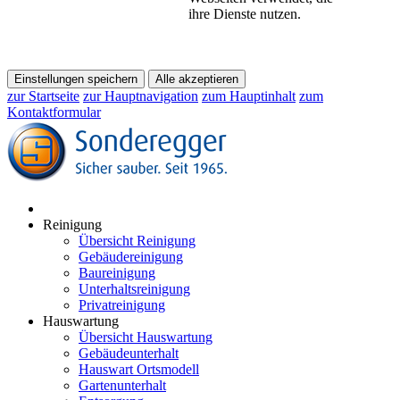
ihre Dienste nutzen.
Einstellungen speichern
Alle akzeptieren
zur Startseite
zur Hauptnavigation
zum Hauptinhalt
zum
Kontaktformular
Reinigung
Übersicht Reinigung
Gebäudereinigung
Baureinigung
Unterhaltsreinigung
Privatreinigung
Hauswartung
Übersicht Hauswartung
Gebäudeunterhalt
Hauswart Ortsmodell
Gartenunterhalt