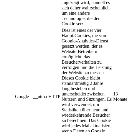
angezeigt wird, handelt es
sich daher wahrscheinlich
um eine andere
Technologie, die den
Cookie setzt.
Dies ist eines der vier
Haupt-Cookies, die vom
Google-Analytics-Dienst
gesetzt werden, der es
Website-Betreibern
ermöglicht, das
Besucherverhalten zu
verfolgen und die Leistung
der Website zu messen.
Dieses Cookie bleibt
standardmäßig 2 Jahre
lang bestehen und
unterscheidet zwischen
13
Google
__utma
HTTP
Nutzern und Sitzungen. Es
Monate
wird verwendet, um
Statistiken über neue und
wiederkehrende Besucher
zu berechnen. Das Cookie
wird jedes Mal aktualisiert,
wenn Daten an Google