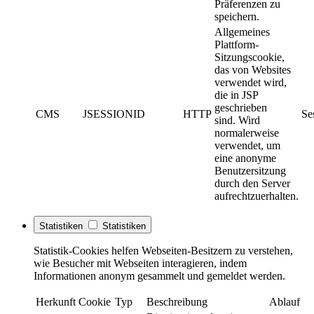
Präferenzen zu
speichern.
Allgemeines
Plattform-
Sitzungscookie,
das von Websites
verwendet wird,
die in JSP
geschrieben
CMS
JSESSIONID
HTTP
Se
sind. Wird
normalerweise
verwendet, um
eine anonyme
Benutzersitzung
durch den Server
aufrechtzuerhalten.
Statistiken
Statistiken
Statistik-Cookies helfen Webseiten-Besitzern zu verstehen,
wie Besucher mit Webseiten interagieren, indem
Informationen anonym gesammelt und gemeldet werden.
Herkunft
Cookie
Typ
Beschreibung
Ablauf