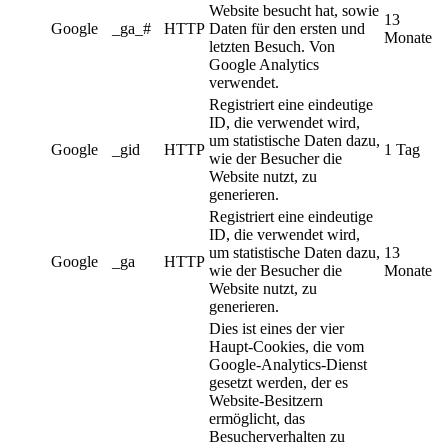
Website besucht hat, sowie
13
Google
_ga_#
HTTP
Daten für den ersten und
Monate
letzten Besuch. Von
Google Analytics
verwendet.
Registriert eine eindeutige
ID, die verwendet wird,
um statistische Daten dazu,
Google
_gid
HTTP
1 Tag
wie der Besucher die
Website nutzt, zu
generieren.
Registriert eine eindeutige
ID, die verwendet wird,
um statistische Daten dazu,
13
Google
_ga
HTTP
wie der Besucher die
Monate
Website nutzt, zu
generieren.
Dies ist eines der vier
Haupt-Cookies, die vom
Google-Analytics-Dienst
gesetzt werden, der es
Website-Besitzern
ermöglicht, das
Besucherverhalten zu