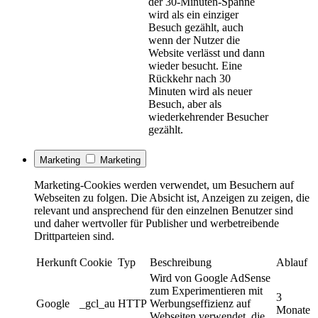
der 30-Minuten-Spanne
wird als ein einziger
Besuch gezählt, auch
wenn der Nutzer die
Website verlässt und dann
wieder besucht. Eine
Rückkehr nach 30
Minuten wird als neuer
Besuch, aber als
wiederkehrender Besucher
gezählt.
Marketing
Marketing
Marketing-Cookies werden verwendet, um Besuchern auf
Webseiten zu folgen. Die Absicht ist, Anzeigen zu zeigen, die
relevant und ansprechend für den einzelnen Benutzer sind
und daher wertvoller für Publisher und werbetreibende
Drittparteien sind.
Herkunft
Cookie
Typ
Beschreibung
Ablauf
Wird von Google AdSense
zum Experimentieren mit
3
Google
_gcl_au
HTTP
Werbungseffizienz auf
Monate
Webseiten verwendet, die